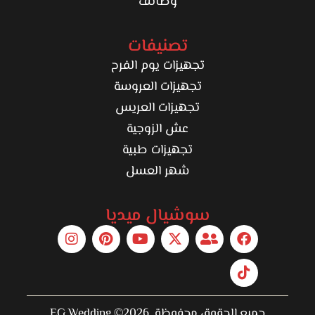
وظائف
تصنيفات
تجهيزات يوم الفرح
تجهيزات العروسة
تجهيزات العريس
عش الزوجية
تجهيزات طبية
شهر العسل
سوشيال ميديا
جميع الحقوق محفوظة 2026© EG Wedding