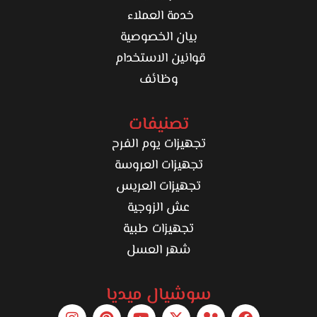
خدمة العملاء
بيان الخصوصية
قوانين الاستخدام
وظائف
تصنيفات
تجهيزات يوم الفرح
تجهيزات العروسة
تجهيزات العريس
عش الزوجية
تجهيزات طبية
شهر العسل
سوشيال ميديا