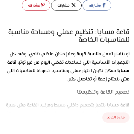
مشاركه
مشاركه
مشاركه
قاعة مسايا: تنظيم عملي ومساحة مناسبة
للمناسبات الخاصة
لو بتفكر تعمل مناسبة قريبة وعايز مكان منظم، هادي، وفيه كل
التجهيزات الأساسية اللي تساعدك تقضي اليوم من غير توتر،
قاعة
مسايا
ممكن تكون اختيار عملي ومناسب، خصوصًا للمناسبات اللي
مش بتحتاج زحمة أو تفاصيل كتير.
تصميم القاعة وتنظيمها
قاعة مسايا
بتتميز بتصميم داخلي بسيط ومرتب. القاعة مش كبيرة
جدًا لكنها كافية لاستقبال عدد متوسط من الضيوف، وده بيخليها
قراءة المزيد
مثالية للناس اللي بتدور على مكان مناسب لحفلة هادية أو تجمع
عائلي.