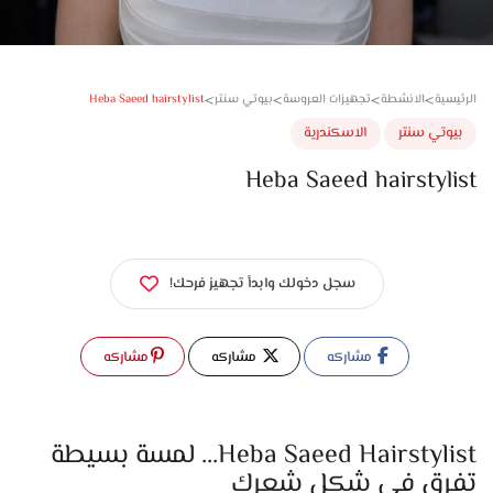
>
>
>
>
Heba Saeed hairstylist
سية
الانشطة
تجهيزات العروسة
بيوتي سنتر
وتي سنتر
الاسكندرية
Heba Saeed hairstyl
سجل دخولك وابدأ تجهيز فرحك!
مشاركه
مشاركه
مشاركه
Heba Saeed Hairstylist... لمسة بسيطة
تفرق في شكل شعرك