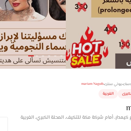
mariam Naguib
وسة
بيوتي سنتر
>
>
لكبرى
الغربية
m
يمدار، أمام شركة مكة للتكيف، المحلة الكبري، الغربية