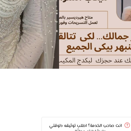
انت صاحب الخدمة؟ اطلب توثيقه دلوقتي