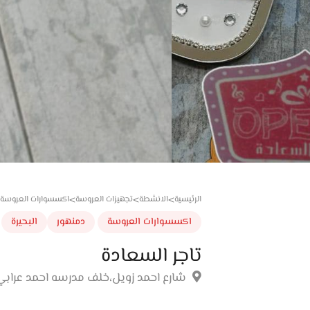
الرئيسية
الانشطة
تجهيزات العروسة
اكسسوارات العروسة
>
>
>
اكسسوارات العروسة
دمنهور
البحيرة
تاجر السعادة
شارع احمد زويل،خلف مدرسه احمد عرابي،بجو