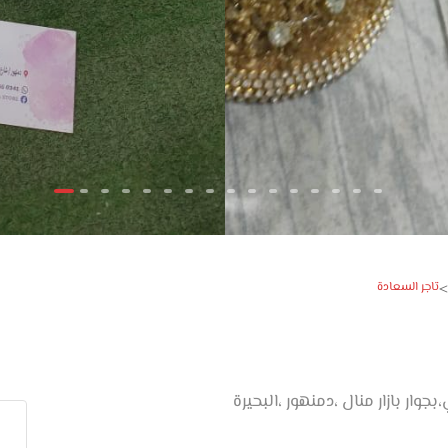
تاجر السعادة
>
ار بازار منال ،دمنهور ،البحيرة