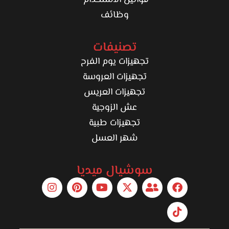
قوانين الاستخدام
وظائف
تصنيفات
تجهيزات يوم الفرح
تجهيزات العروسة
تجهيزات العريس
عش الزوجية
تجهيزات طبية
شهر العسل
سوشيال ميديا