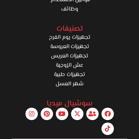
قوانين الاستخدام
وظائف
تصنيفات
تجهيزات يوم الفرح
تجهيزات العروسة
تجهيزات العريس
عش الزوجية
تجهيزات طبية
شهر العسل
سوشيال ميديا