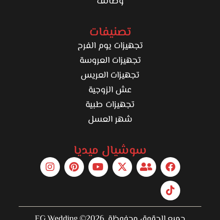
وظائف
تصنيفات
تجهيزات يوم الفرح
تجهيزات العروسة
تجهيزات العريس
عش الزوجية
تجهيزات طبية
شهر العسل
سوشيال ميديا
جميع الحقوق محفوظة 2026© EG Wedding