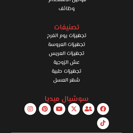
قوانين الاستخدام
وظائف
تصنيفات
تجهيزات يوم الفرح
تجهيزات العروسة
تجهيزات العريس
عش الزوجية
تجهيزات طبية
شهر العسل
سوشيال ميديا