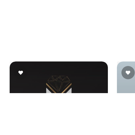
 الجودة.
يك ومتقن وفيه ذوق، جاليري فرحة للستائر هيكون من
صيلة من أول القماش لحد التركيب، وبيخلوك تختار وانت مطمن
فا وشياكة من أول يوم.
Mass Jewelry
 اتجاه
شارع مول الحمد، داخل المول، دمياط الجديدة،
دمياط