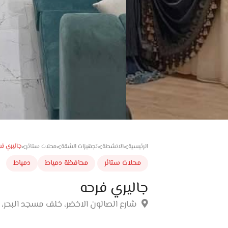
جاليري فر
الرئيسية
الانشطة
تجهيزات الشقة
محلات ستائر
>
>
>
>
محلات ستائر
محافظة دمياط
دمياط
جاليري فرحه
شارع الصالون الاخضر، خلف مسجد البحر، 