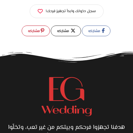
سجل دخولك وابدأ تجهيز فرحك!
مشاركه
مشاركه
مشاركه
هدفنا تجهزوا فرحكم وبيتكم من غير تعب، وتخلّوا