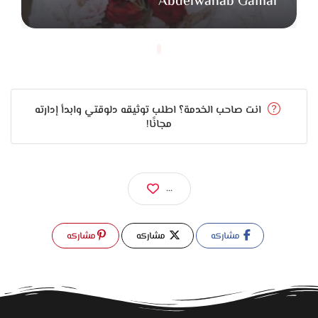
Abdelwahab Gamal
انت صاحب الخدمة؟ اطلب توثيقه دلوقتي وابدأ إدارته
مجانًا!
...
مشاركه
مشاركه
مشاركه