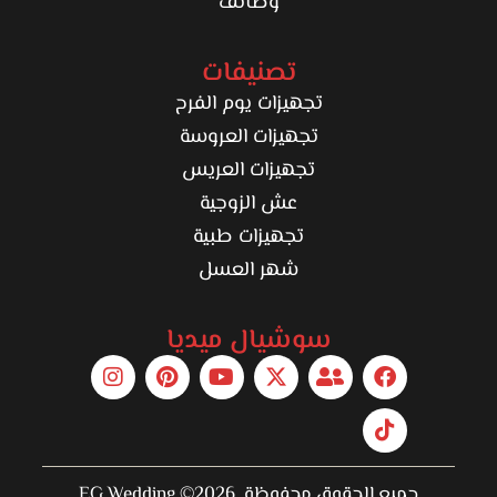
وظائف
تصنيفات
تجهيزات يوم الفرح
تجهيزات العروسة
تجهيزات العريس
عش الزوجية
تجهيزات طبية
شهر العسل
سوشيال ميديا
جميع الحقوق محفوظة 2026© EG Wedding