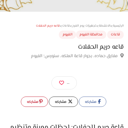
>
>
>
>
قاعه دريم الحفلات
سية
الانشطة
تجهيزات يوم الفرح
قاعات
عات
محافظة الفيوم
الفيوم
ه دريم الحفلات
فارق حماده، بجوار قاعة الملكه، سنورس؛ الفيوم
...
مشاركه
مشاركه
مشاركه
قاعة دريم للحفلات: لحظات مميزة وتنظيم