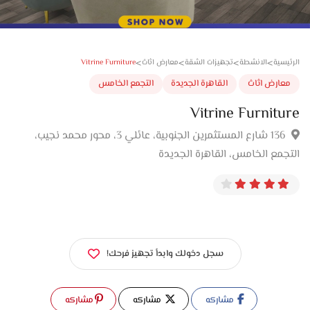
>
>
>
>
Vitrine Furniture
سية
الانشطة
تجهيزات الشقة
معارض اثاث
ارض اثاث
القاهرة الجديدة
التجمع الخامس
Vitrine Furnit
136 شارع المستثمرين الجنوبية، عائلي 3، محور محمد نجيب،
مع الخامس، القاهرة الجديدة
سجل دخولك وابدأ تجهيز فرحك!
مشاركه
مشاركه
مشاركه