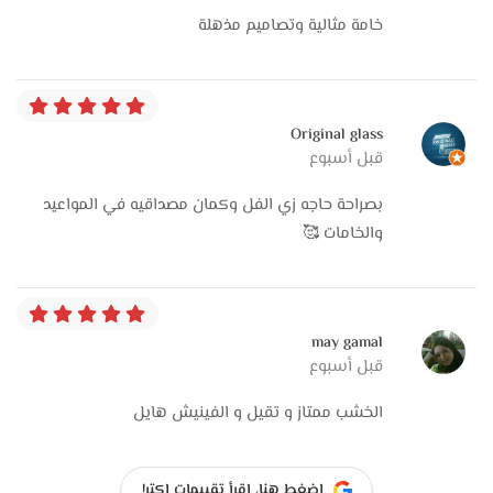
خامة مثالية وتصاميم مذهلة
Original glass
قبل أسبوع
بصراحة حاجه زي الفل وكمان مصداقيه في المواعيد
والخامات 🥰
may gamal
قبل أسبوع
الخشب ممتاز و تقيل و الفينيش هايل
اضغط هنا، اقرأ تقييمات اكتر!