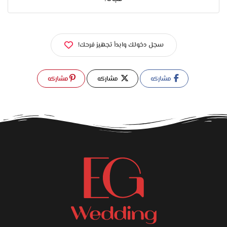
سجل دخولك وابدأ تجهيز فرحك!
مشاركه
مشاركه
مشاركه