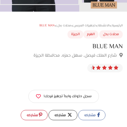
>
>
>
>
BLUE MAN
سية
الانشطة
تجهيزات العريس
محلات بدل
لات بدل
الهرم
الجيزة
BLUE M
ارع الملك فيصل، سهل حمزه، محافظة الجيزة
سجل دخولك وابدأ تجهيز فرحك!
مشاركه
مشاركه
مشاركه