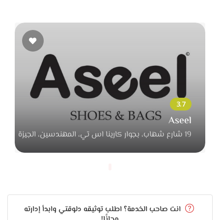
Aseel
19 شارع شهاب، بجوار كارينا اس تي، المهندسين، الجيزة
انت صاحب الخدمة؟ اطلب توثيقه دلوقتي وابدأ إدارته
مجانًا!