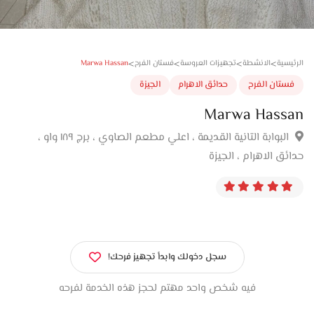
>
>
>
>
Marwa Hassan
سية
الانشطة
تجهيزات العروسة
فستان الفرح
تان الفرح
حدائق الاهرام
الجيزة
Marwa Hass
البوابة التانية القديمة ، اعلي مطعم الصاوي ، برج ١٨٩ واو ،
ق الاهرام ، الجيزة
سجل دخولك وابدأ تجهيز فرحك!
فيه شخص واحد مهتم لحجز هذه الخدمة لفرحه