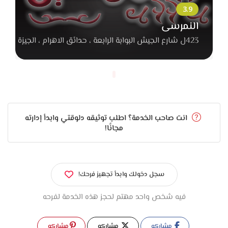
النمرسى
423ل شارع الجيش البوابة الرابعة ، حدائق الاهرام ، الجيزة
انت صاحب الخدمة؟ اطلب توثيقه دلوقتي وابدأ إدارته
مجانًا!
سجل دخولك وابدأ تجهيز فرحك!
فيه شخص واحد مهتم لحجز هذه الخدمة لفرحه
مشاركه
مشاركه
مشاركه