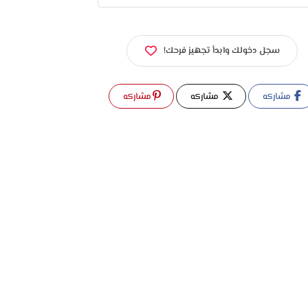
سجل دخولك وابدأ تجهيز فرحك!
مشاركه
مشاركه
مشاركه