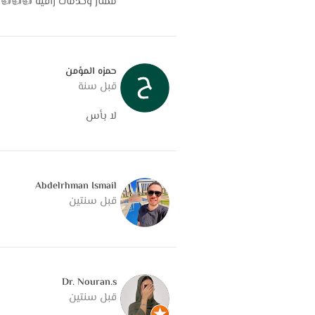
ممتاز وخدمات راقية 👍👍👍
حمزه المؤمن
قبل سنة
لا بأس
Abdelrhman Ismail
قبل سنتين
Dr. Nouran.s
قبل سنتين