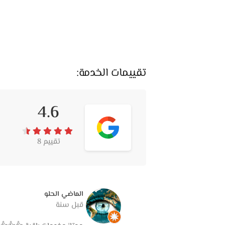
تقييمات الخدمة:
4.6
تقييم 8
الماضي الحلو
قبل سنة