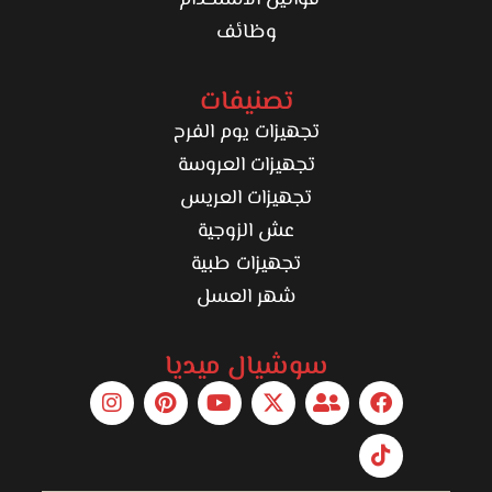
قوانين الاستخدام
وظائف
تصنيفات
تجهيزات يوم الفرح
تجهيزات العروسة
تجهيزات العريس
عش الزوجية
تجهيزات طبية
شهر العسل
سوشيال ميديا