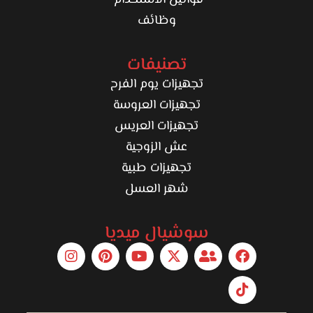
قوانين الاستخدام
وظائف
تصنيفات
تجهيزات يوم الفرح
تجهيزات العروسة
تجهيزات العريس
عش الزوجية
تجهيزات طبية
شهر العسل
سوشيال ميديا