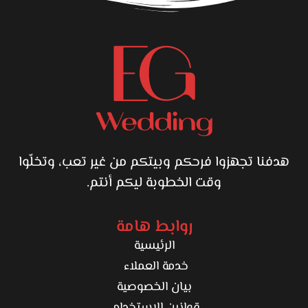
KADRY STORE مناسب لأي عريس بيدور على حذاء فرح رجالي
يجمع بين الشياكة البسيطة والراحة والسعر المناسب، ويقدر يعتمد
عليه في يومه المهم من غير ما يشيل هم الإحساس أو الشكل.
هدفنا تجهزوا فرحكم وبيتكم من غير تعب، وتخلّوا
وقت الخطوبة ليكم أنتم.
روابط هامة
الرئيسية
خدمة العملاء
بيان الخصوصية