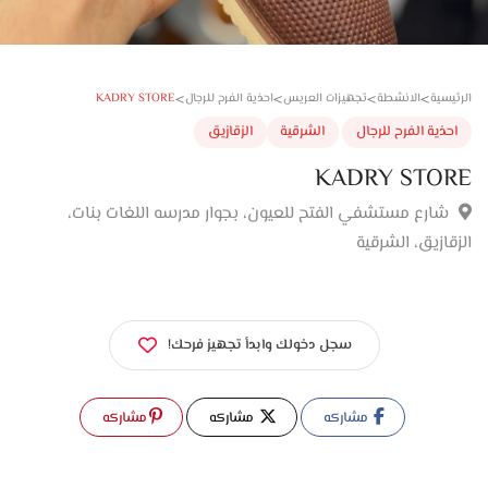
>
>
>
>
KADRY STORE
سية
الانشطة
تجهيزات العريس
احذية الفرح للرجال
ذية الفرح للرجال
الشرقية
الزقازيق
KADRY STO
ارع مستشفي الفتح للعيون، بجوار مدرسه اللغات بنات،
ازيق، الشرقية
سجل دخولك وابدأ تجهيز فرحك!
مشاركه
مشاركه
مشاركه