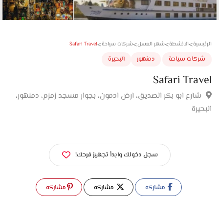
>
>
>
>
Safari Travel
سية
الانشطة
شهر العسل
شركات سياحة
كات سياحة
دمنهور
البحيرة
Safari Tra
ارع ابو بكر الصديق، ارض ادمون، بجوار مسجد زمزم، دمنهور،
يرة
سجل دخولك وابدأ تجهيز فرحك!
مشاركه
مشاركه
مشاركه