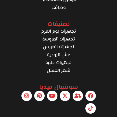
قوانين الاستخدام
وظائف
تصنيفات
تجهيزات يوم الفرح
تجهيزات العروسة
تجهيزات العريس
عش الزوجية
تجهيزات طبية
شهر العسل
سوشيال ميديا