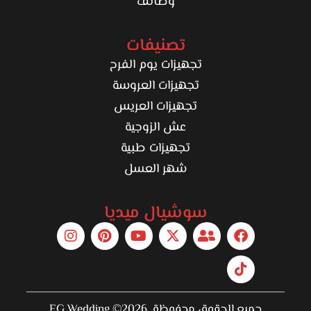
وظائف
تصنيفات
تجهيزات يوم الفرح
تجهيزات العروسة
تجهيزات العريس
عش الزوجية
تجهيزات طبية
شهر العسل
سوشيال ميديا
جميع الحقوق محفوظة 2026© EG Wedding