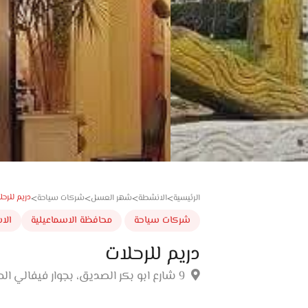
دريم للرحل
الرئيسية
الانشطة
شهر العسل
شركات سياحة
>
>
>
>
شركات سياحة
محافظة الاسماعيلية
الا
دريم للرحلات
9 شارع ابو بكر الصديق، بجوار فيفالي الحلواني، خلف البنك الأهلي، الاسماعيلية