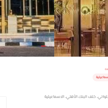
ات
سماعيلية