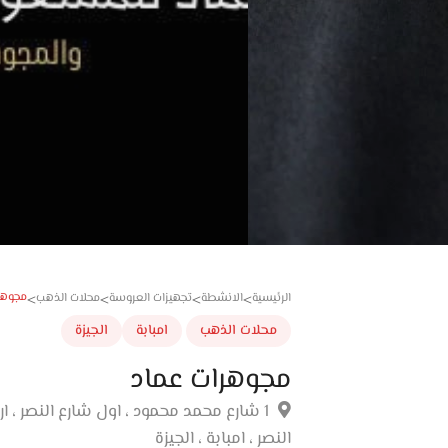
مجوهر
الرئيسية
الانشطة
تجهيزات العروسة
محلات الذهب
>
>
>
>
محلات الذهب
امبابة
الجيزة
مجوهرات عماد
1 شارع محمد محمود ، اول شارع النصر ، ا
النصر ، امبابة ، الجيزة