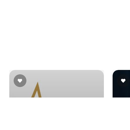
قاعة اونا ستيلا – نادي وزارة المالية
العجوزة ، امام السيرك القومي ، نادي وزارة