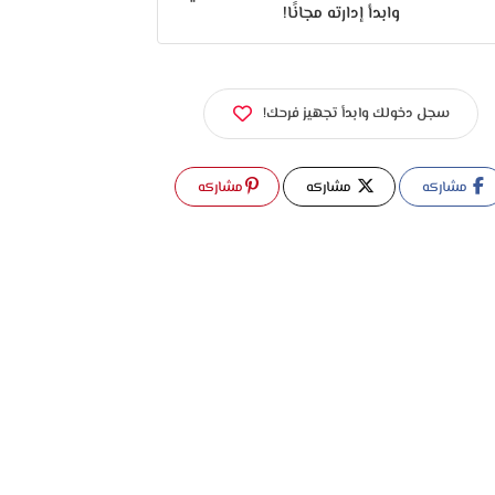
وابدأ إدارته مجانًا!
سجل دخولك وابدأ تجهيز فرحك!
مشاركه
مشاركه
مشاركه