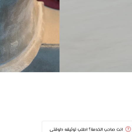
انت صاحب الخدمة؟ اطلب توثيقه دلوقتي