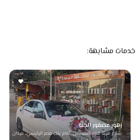
خدمات مشابهة:
زهور عصفور الجنه
شارع هيئة قناه السويس، أمام بنك مصر الرئيسي، ميدان