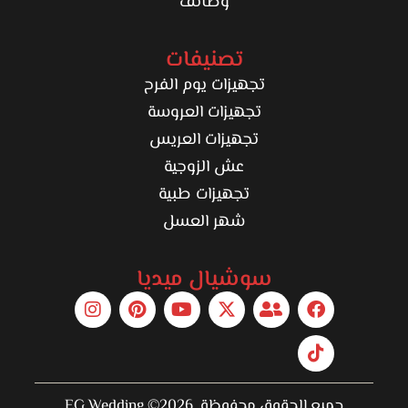
وظائف
تصنيفات
تجهيزات يوم الفرح
تجهيزات العروسة
تجهيزات العريس
عش الزوجية
تجهيزات طبية
شهر العسل
سوشيال ميديا
جميع الحقوق محفوظة 2026© EG Wedding