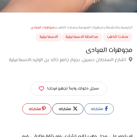
>
>
>
>
مجوهرات العيادى
سية
الانشطة
تجهيزات العروسة
محلات الذهب
لات الذهب
محافظة الاسماعيلية
الاسماعيلية
هرات العيادى
سجل دخولك وابدأ تجهيز فرحك!
مشاركه
مشاركه
مشاركه
لو بتدور على محل دهب تقدر تشتري منه بثقة وتلاقي فيه