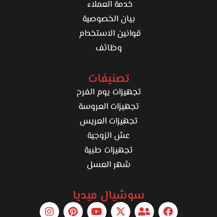
خدمة العملاء
بيان الخصوصية
قوانين الاستخدام
وظائف
تصنيفات
تجهيزات يوم الفرح
تجهيزات العروسة
تجهيزات العريس
عش الزوجية
تجهيزات طبية
شهر العسل
سوشيال ميديا