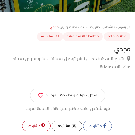
>
>
>
>
مجدي
سية
الانشطة
تجهيزات الشقة
محلات رفايع
لات رفايع
محافظة الاسماعيلية
الاسماعيلية
دي
ارع السكة الحديد، امام توكيل سيارات كيا، ومعرض سجاد
 الاسماعلية
سجل دخولك وابدأ تجهيز فرحك!
فيه شخص واحد مهتم لحجز هذه الخدمة لفرحه
مشاركه
مشاركه
مشاركه