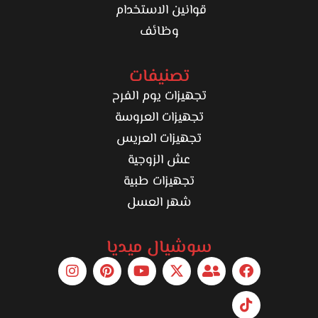
قوانين الاستخدام
وظائف
تصنيفات
تجهيزات يوم الفرح
تجهيزات العروسة
تجهيزات العريس
عش الزوجية
تجهيزات طبية
شهر العسل
سوشيال ميديا