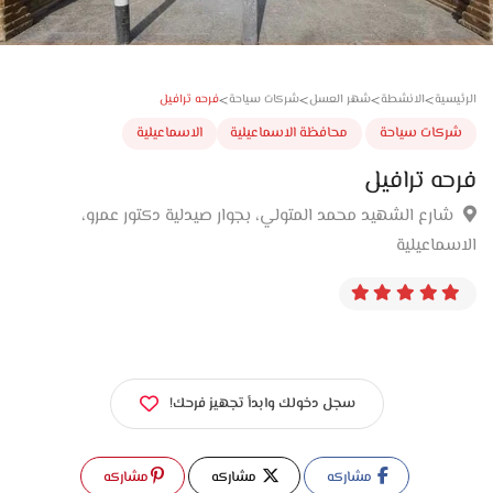
>
>
>
>
فرحه ترافيل
سية
الانشطة
شهر العسل
شركات سياحة
كات سياحة
محافظة الاسماعيلية
الاسماعيلية
ه ترافيل
ارع الشهيد محمد المتولي، بجوار صيدلية دكتور عمرو،
ماعيلية
سجل دخولك وابدأ تجهيز فرحك!
مشاركه
مشاركه
مشاركه