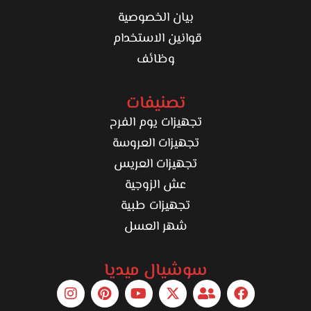
بيان الخصوصية
قوانين الاستخدام
وظائف
تصنيفات
تجهيزات يوم الفرح
تجهيزات العروسة
تجهيزات العريس
عش الزوجية
تجهيزات طبية
شهر العسل
سوشيال ميديا