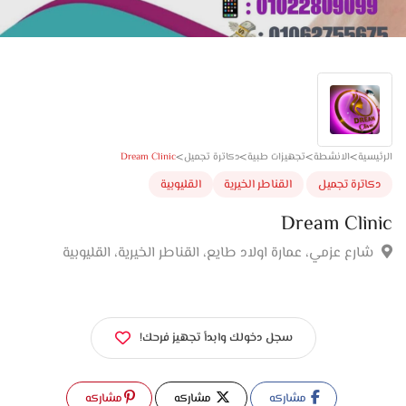
>
>
>
>
Dream Clinic
سية
الانشطة
تجهيزات طبية
دكاترة تجميل
اترة تجميل
القناطر الخيرية
القليوبية
Dream Cli
ارع عزمي، عمارة اولاد طايع، القناطر الخيرية، القليوبية
سجل دخولك وابدأ تجهيز فرحك!
مشاركه
مشاركه
مشاركه