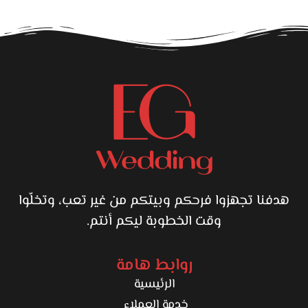
لو أول مرة، اسألي على الاستشارة الأول علشان تعرفي
أنهي خدمة تناسبك.
حافظي على تعليمات ما بعد الجلسة علشان تدي بشرتك
أفضل نتيجة.
الأفضل تروحي من غير مكياج في الجلسات اللي تخص
البشرة.
هدفنا تجهزوا فرحكم وبيتكم من غير تعب، وتخلّوا
وقت الخطوبة ليكم أنتم.
روابط هامة
الرئيسية
خدمة العملاء