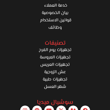
خدمة العملاء
بيان الخصوصية
قوانين الاستخدام
وظائف
تصنيفات
تجهيزات يوم الفرح
تجهيزات العروسة
تجهيزات العريس
عش الزوجية
تجهيزات طبية
شهر العسل
سوشيال ميديا