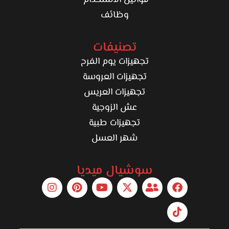
قوانين الاستخدام
وظائف
تصنيفات
تجهيزات يوم الفرح
تجهيزات العروسة
تجهيزات العريس
عش الزوجية
تجهيزات طبية
شهر العسل
سوشيال ميديا