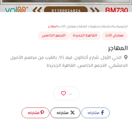
>
>
>
>
المهاجر
سية
الانشطة
تجهيزات الشقة
معارض اثاث
ارض اثاث
القاهرة الجديدة
التجمع الخامس
هاجر
الحي الأول، شارع أخناتون، فيلا 93، بالقرب من مطعم الأصيل
مشقي، التجمع الخامس، القاهرة الجديدة
...
مشاركه
مشاركه
مشاركه