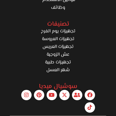
قوانين الاستخدام
وظائف
تصنيفات
تجهيزات يوم الفرح
تجهيزات العروسة
تجهيزات العريس
عش الزوجية
تجهيزات طبية
شهر العسل
سوشيال ميديا