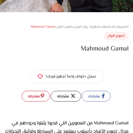
>
>
>
>
Mahmoud Gamal
سية
الانشطة
تجهيزات يوم الفرح
تصوير افراح
وير افراح
Mahmoud Gam
سجل دخولك وابدأ تجهيز فرحك!
مشاركه
مشاركه
مشاركه
Mahmoud Gamal من المصورين اللي قدروا يثبتوا وجودهم في
مجال تصوير الأفراح بأسلوب بيعتمد على البساطة وتوثيق اللحظات