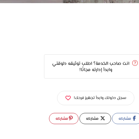
انت صاحب الخدمة؟ اطلب توثيقه دلوقتي
وابدأ إدارته مجانًا!
سجل دخولك وابدأ تجهيز فرحك!
مشاركه
مشاركه
مشاركه