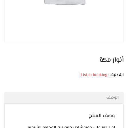
أنوار مكة
التصنيف:
Listeo booking
الوصف
وصف المنتج
لو بتدور على مفروشات تجمع بين الفخامة الشرقية