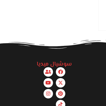
سوشيال ميديا