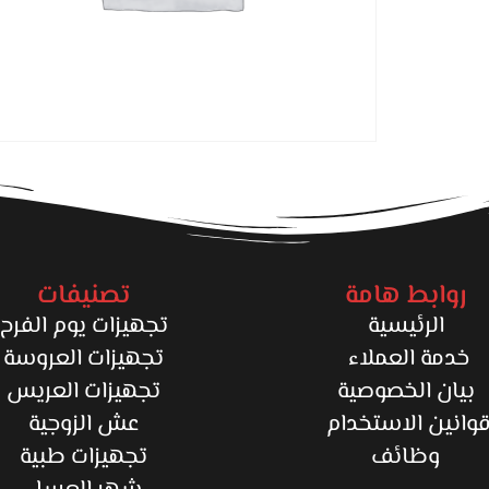
روابط هامة
تصنيفات
الرئيسية
تجهيزات يوم الفرح
خدمة العملاء
تجهيزات العروسة
بيان الخصوصية
تجهيزات العريس
وانين الاستخدام
عش الزوجية
وظائف
تجهيزات طبية