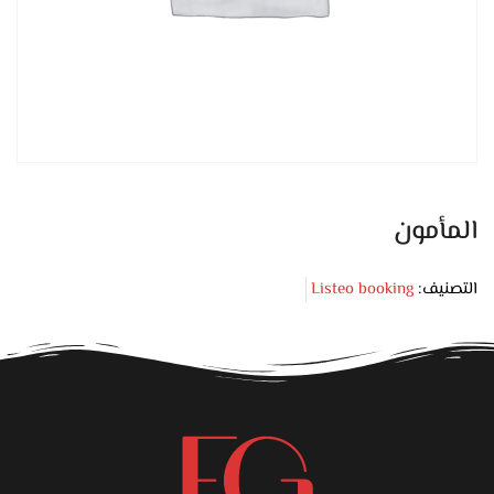
المأمون
التصنيف:
Listeo booking