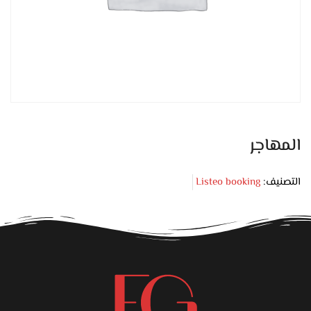
المهاجر
التصنيف:
Listeo booking