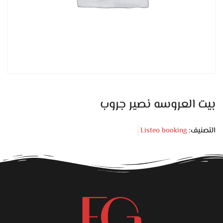
بيت العروسه نصير جروب
التصنيف:
Listeo booking