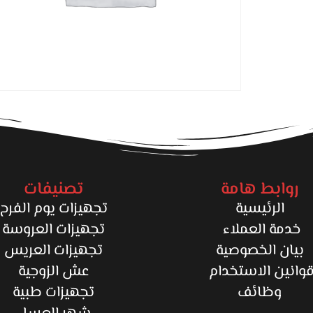
روابط هامة
تصنيفات
الرئيسية
تجهيزات يوم الفرح
خدمة العملاء
تجهيزات العروسة
بيان الخصوصية
تجهيزات العريس
وانين الاستخدام
عش الزوجية
وظائف
تجهيزات طبية