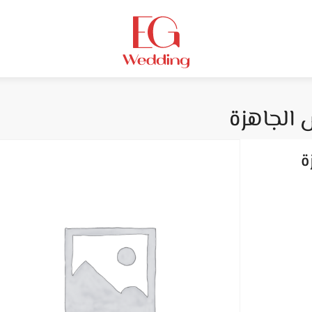
 الجاهزة
ة