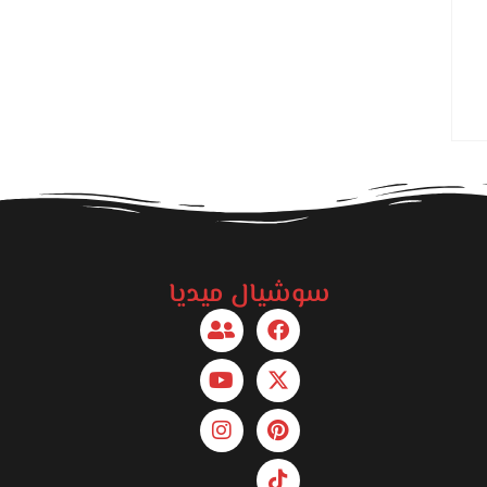
سوشيال ميديا