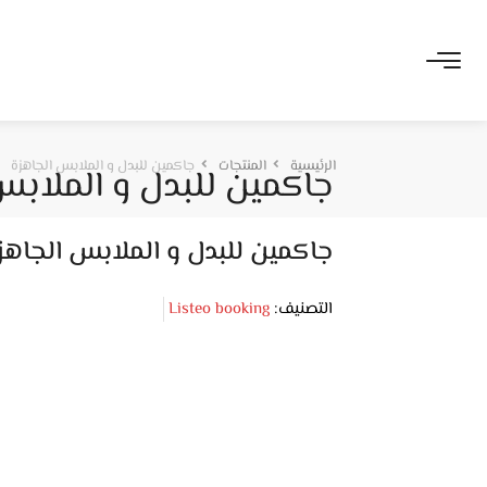
الرئيسية
المنتجات
جاكمين للبدل و الملابس الجاهزة
جاكمين للبدل و الملابس
جاكمين للبدل و الملابس الجاهز
التصنيف:
Listeo booking