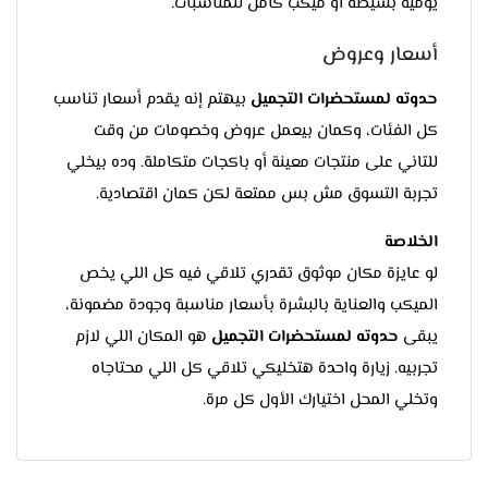
يومية بسيطة أو ميكب كامل للمناسبات.
أسعار وعروض
حدوته لمستحضرات التجميل
بيهتم إنه يقدم أسعار تناسب
كل الفئات، وكمان بيعمل عروض وخصومات من وقت
للتاني على منتجات معينة أو باكجات متكاملة. وده بيخلي
تجربة التسوق مش بس ممتعة لكن كمان اقتصادية.
الخلاصة
لو عايزة مكان موثوق تقدري تلاقي فيه كل اللي يخص
الميكب والعناية بالبشرة بأسعار مناسبة وجودة مضمونة،
يبقى
حدوته لمستحضرات التجميل
هو المكان اللي لازم
تجربيه. زيارة واحدة هتخليكي تلاقي كل اللي محتاجاه
وتخلي المحل اختيارك الأول كل مرة.