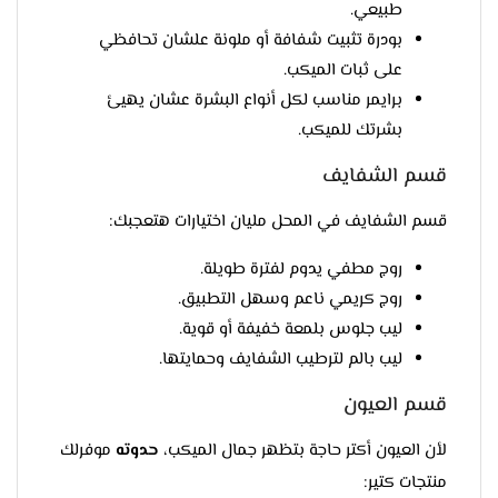
طبيعي.
بودرة تثبيت شفافة أو ملونة علشان تحافظي
على ثبات الميكب.
برايمر مناسب لكل أنواع البشرة عشان يهيئ
بشرتك للميكب.
قسم الشفايف
قسم الشفايف في المحل مليان اختيارات هتعجبك:
روج مطفي يدوم لفترة طويلة.
روج كريمي ناعم وسهل التطبيق.
ليب جلوس بلمعة خفيفة أو قوية.
ليب بالم لترطيب الشفايف وحمايتها.
قسم العيون
لأن العيون أكتر حاجة بتظهر جمال الميكب،
حدوته
موفرلك
منتجات كتير: