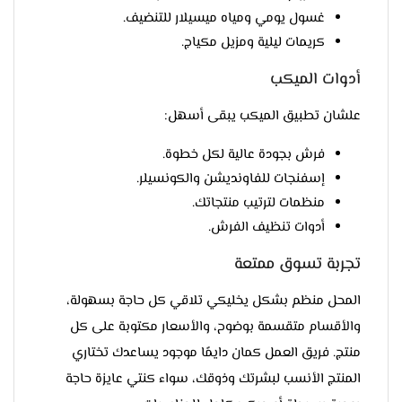
غسول يومي ومياه ميسيلار للتنضيف.
كريمات ليلية ومزيل مكياج.
أدوات الميكب
علشان تطبيق الميكب يبقى أسهل:
فرش بجودة عالية لكل خطوة.
إسفنجات للفاونديشن والكونسيلر.
منظمات لترتيب منتجاتك.
أدوات تنظيف الفرش.
تجربة تسوق ممتعة
المحل منظم بشكل يخليكي تلاقي كل حاجة بسهولة،
والأقسام متقسمة بوضوح، والأسعار مكتوبة على كل
منتج. فريق العمل كمان دايمًا موجود يساعدك تختاري
المنتج الأنسب لبشرتك وذوقك، سواء كنتي عايزة حاجة