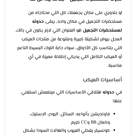
لو بتدوري على مكان يجمعلك كل اللي محتاجاه من
مستحضرات التجميل في مكان واحد، يبقى
حدوته
لمستحضرات التجميل
هو العنوان اللي لازم يكون في بالك.
المحل بيوفر تشكيلة كبيرة ومتنوعة من منتجات الميكب
اللي بتناسب كل الأذواق، سواء حابة اللوك البسيط الناعم
أو الميكب الكامل اللي يديكي إطلالة مميزة في أي
مناسبة.
أساسيات الميكب
في
حدوته
هتلاقي الأساسيات اللي مينفعش تستغني
عنها:
فاونديشن بأنواعه: السائل، البودر، الاستيك،
وكمان BB وCC كريم.
كونسيلر يغطي العيوب والهالات السودا بشكل