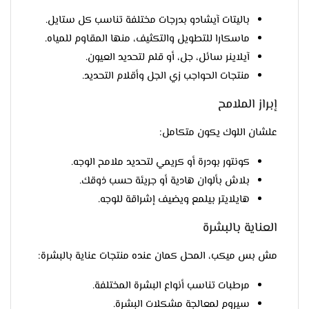
باليتات آيشادو بدرجات مختلفة تناسب كل ستايل.
ماسكارا للتطويل والتكثيف، منها المقاوم للمياه.
آيلاينر سائل، جل، أو قلم لتحديد العيون.
منتجات الحواجب زي الجل وأقلام التحديد.
إبراز الملامح
علشان اللوك يكون متكامل:
كونتور بودرة أو كريمي لتحديد ملامح الوجه.
بلاش بألوان هادية أو جريئة حسب ذوقك.
هايلايتر بيلمع ويضيف إشراقة للوجه.
العناية بالبشرة
مش بس ميكب، المحل كمان عنده منتجات عناية بالبشرة:
مرطبات تناسب أنواع البشرة المختلفة.
سيروم لمعالجة مشكلات البشرة.