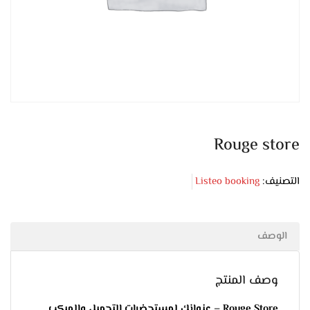
Rouge store
التصنيف:
Listeo booking
الوصف
وصف المنتج
Rouge Store – عنوانك لمستحضرات التجميل والميكب