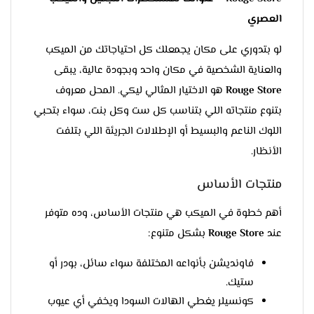
العصري
لو بتدوري على مكان يجمعلك كل احتياجاتك من الميكب
والعناية الشخصية في مكان واحد وبجودة عالية، يبقى
Rouge Store
هو الاختيار المثالي ليكي. المحل معروف
بتنوع منتجاته اللي بتناسب كل ست وكل بنت، سواء بتحبي
اللوك الناعم والبسيط أو الإطلالات الجريئة اللي بتلفت
الأنظار.
منتجات الأساس
أهم خطوة في الميكب هي منتجات الأساس، وده متوفر
عند
Rouge Store
بشكل متنوع:
فاونديشن بأنواعه المختلفة سواء سائل، بودر أو
ستيك.
كونسيلر يغطي الهالات السودا ويخفي أي عيوب