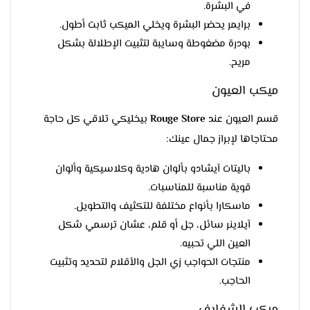
في البشرة.
برايمر يحضر البشرة ويخلي الميكب ثابت أطول.
بودرة مضغوطة وسايبة لتثبيت الإطلالة بشكل
مريح.
ميكب العيون
قسم العيون عند
Rouge Store
بيخليكي تلاقي كل حاجة
محتاجاها لإبراز جمال عينك:
باليتات آيشادو بألوان هادية وكلاسيكية وألوان
قوية مناسبة للمناسبات.
ماسكارا بأنواع مختلفة للتكثيف والتطويل.
آيلاينر سائل، جل أو قلم، عشان ترسمي شكل
العين اللي تحبيه.
منتجات الحواجب زي الجل والأقلام لتحديد وتثبيت
الحاجب.