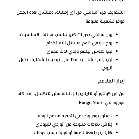
ميكب الشفايف
الشفايف جزء أساسي من أي إطلالة، وعلشان كده المحل
موفر تشكيلة متنوعة:
روج مطفي بدرجات كتير تناسب مختلف المناسبات.
روج كريمي ناعم وسهل الاستخدام.
ليب جلوس بيلمع ويدي لوك عصري.
ليب بالم عشان يحافظ على ترطيب الشفايف طول
اليوم.
إبراز الملامح
من غير كونتور أو هايلايتر الإطلالة مش هتكتمل، وده كله
موجود في
Rouge Store
:
كونتور بودر وكريمي لتحديد ملامح الوجه.
بلاش بدرجات متنوعة من الوردي للبرونزي.
هايلايتر بلمعة ناعمة أو قوية حسب ذوقك.