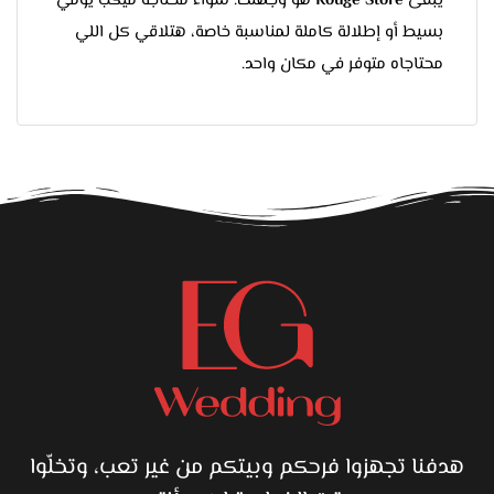
يبقى
Rouge Store
هو وجهتك. سواء محتاجة ميكب يومي
بسيط أو إطلالة كاملة لمناسبة خاصة، هتلاقي كل اللي
محتاجاه متوفر في مكان واحد.
هدفنا تجهزوا فرحكم وبيتكم من غير تعب، وتخلّوا