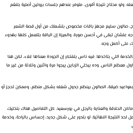
 ولو محتاج نتيجة أقوى، متوفر عندهم جلسات بروتين أصلية بتنعّم
رح، صالون سليم مجهز باقات مخصوص بتشملك من أول قصة الشعر
ه علشان تبقى في أحسن صورة. والميزة إن الباقة بتتعمل كلها بهدوء
 على أكمل وجه.
لخدمة اللي بتاخدها. فيه ناس بتفتكر إن الجودة معناها غلاء، لكن هنا
 معظم الناس. وده بيخلي الزباين ييجوا مرة واثنين وتلاتة من غير ما
 بمواعيد ضيقة، الصالون بينظم جدول شغله بشكل منظم، وممكن تحجز أو
اكن الحلاقة والعناية بالرجل في بورسعيد. كل التفاصيل هناك بتخليك
لحد النتيجة النهائية. لو بتدور على شكل جديد، إحساس بالراحة، وخدمة
.