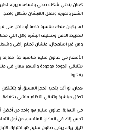
كمان بتخلي شكله صحي وتساعده يرجع لطبيعته.
الشعر وتقويه وتقلل الهيشان بشكل واضح.
لما يكون عندك مناسبة خاصة أو داخل على ف
لتظبيط الدقن وتنظيف البشرة وكل اللي محتاج
ومن غير استعجال، علشان تطلع راضي وشكلك
الأسعار في صالون سليم مناسبة جدًا مقارنة با
هتلاقي الجودة موجودة والسعر كمان في متناول
يفكروا.
كمان، لو أنت بتحب الحجز المسبق أو بتشتغل
تدخل مباشرة وتلاقي النظام ماشي بكفاءة.
في النهاية، صالون سليم هو واحد من أفضل أم
تحس إنك في المكان المناسب، من أول التعامل 
تليق بيك، يبقى صالون سليم هو اختيارك الأول