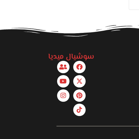
سوشيال ميديا