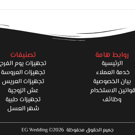
روابط هامة
تصنيفات
الرئيسية
تجهيزات يوم الفرح
خدمة العملاء
تجهيزات العروسة
بيان الخصوصية
تجهيزات العريس
وانين الاستخدام
عش الزوجية
وظائف
تجهيزات طبية
شهر العسل
جميع الحقوق محفوظة 2026© EG Wedding