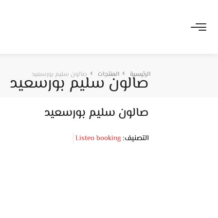
الرئيسية
المنتجات
صالون سليم بورسعيد
صالون سليم بورسعيد
صالون سليم بورسعيد
التصنيف:
Listeo booking