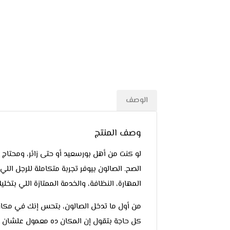
الوصف
وصف المنتج
لو كنت من أهل بورسعيد أو حتى زائر، ومحت
الصح. الصالون بيوفر تجربة متكاملة للرجل اللي
المهارة، النظافة، والخدمة الممتازة اللي بتخليك
من أول ما تدخل الصالون، بتحس إنك في مكان 
كل حاجة بتقول إن المكان ده معمول علشان ي