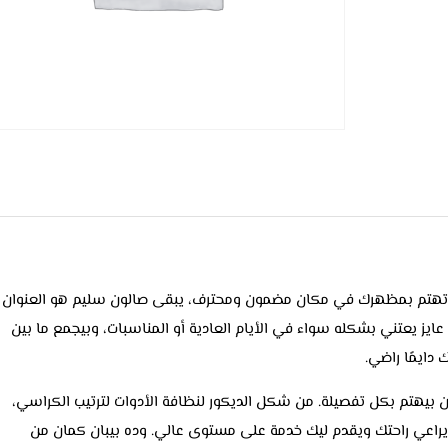
اج تهتم بمظهرك في مكان مضمون ومحترف، يبقى صالون سليم هو العنوان
 عايز يعتني بشكله سواء في الأيام العادية أو المناسبات، وبيجمع ما بين
 دايمًا راضي.
بيهتم بكل تفصيلة. من شكل الديكور لنظافة الأدوات لترتيب الكراسي،
راعي راحتك ويقدم ليك خدمة على مستوى عالي. وده بيبان كمان من