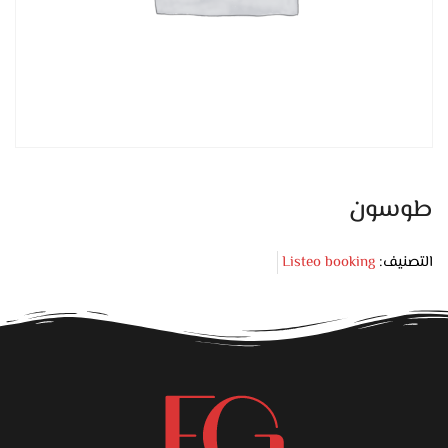
طوسون
التصنيف:
Listeo booking