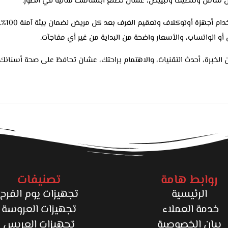
ص شامل وتنظيف وتبييض، عشان تطلع ابتسامتك مثالية في الصور.
التعقيم في العيادة على أعلى مستوى، باستخدام أجهزة أوتوكلاف وتعقيم الغرف بعد كل مريض لضمان بيئة آم
أو الواتساب، والأسعار واضحة من البداية من غير أي مفاجآت.
الخبرة، أحدث التقنيات، والاهتمام براحتك، عشان تحافظ على صحة أسنانك
روابط هامة
تصنيفات
الرئيسية
تجهيزات يوم الفرح
خدمة العملاء
تجهيزات العروسة
بيان الخصوصية
تجهيزات العريس