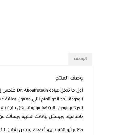
الوصف
وصف المنتج
أول ما تدخل عيادة
Dr. Aboulfotouh
هتحس إنك
الودودة، لحد الجو العام اللي معمول بعناية 
الديكور مودرن، الإضاءة موزونة، وكل حاجة من
باحترافية، وبيسجّل بياناتك الطبية ويسألك عن
دكتور أبو الفتوح بيبدأ معاك بفحص شامل للأ