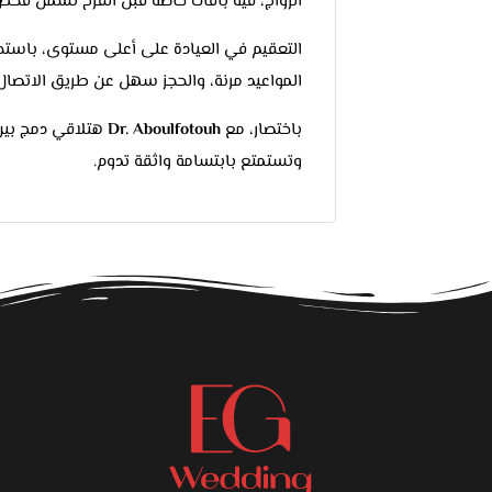
الزواج، فيه باقات خاصة قبل الفرح تشمل فح
المواعيد مرنة، والحجز سهل عن طريق الاتصال 
باختصار، مع
Dr. Aboulfotouh
هتلاقي دمج بين 
وتستمتع بابتسامة واثقة تدوم.