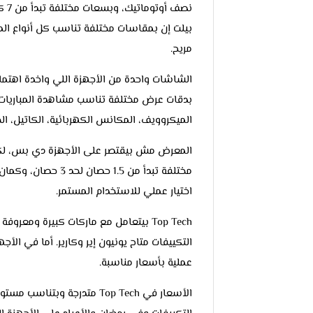
بيلت إن بمقاسات مختلفة تناسب كل أنواع ال
مريح.
بدقات عرض مختلفة تناسب مشاهدة المباريات أو
الميكروويف، المكانس الكهربائية، الكاتيل، الخل
المعرض مش بيقتصر على الأجهزة دي بس، لكن
مختلفة تبدأ من 1.5
اختيار عملي للاستخدام المستمر.
Top Tech بيتعامل مع ماركات كبيرة وم
التكييفات متاح يونيون إير وكارير. أما في الأ
عملية بأسعار مناسبة.
الأسعار في Top Tech متدرج