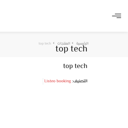
الرئيسية
المنتجات
top tech
top tech
top tech
التصنيف:
Listeo booking