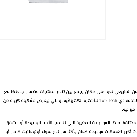
 من الطبيعي تدور على مكان يجمع بين تنوع المنتجات وضمان جودتها مع
أسعار مناسبة. من ضمن الأماكن اللي بتقدم الخدمة دي Top Tech للأجهزة الكهربائية، واللي بيعرض تشكيلة كبيرة من
يزانية.
وأحجام مختلفة، منها الموديلات الصغيرة اللي تناسب الأسر البسيطة أو الشقق
لات أكبر. الغسالات موجودة كمان بأكثر من نوع سواء أوتوماتيك كامل أو