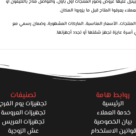
ل عليها عروض وصور المنتجات أول بأول، والتواصل متاح بالتليفون أو
ملاء يعرفوا المتاح قبل ما يزوروا المكان.
ن تنوع المنتجات، الأسعار المناسبة، الماركات المشهورة، وضمان رسمي مع
 أسرة عايزة تجهز شقتها أو تجدد أجهزتها.
روابط هامة
تصنيفات
الرئيسية
تجهيزات يوم الفرح
خدمة العملاء
تجهيزات العروسة
بيان الخصوصية
تجهيزات العريس
وانين الاستخدام
عش الزوجية