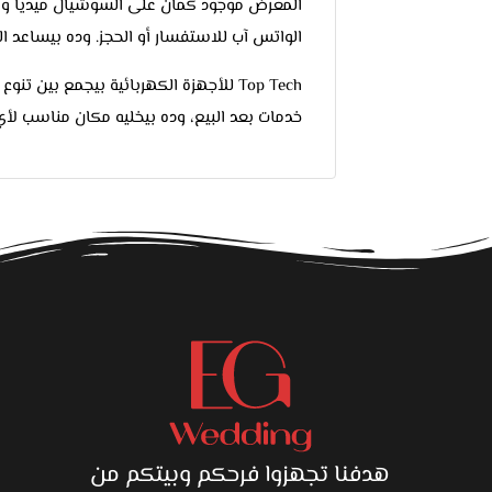
المعرض موجود كمان على السوشيال ميديا وبينز
الواتس آب للاستفسار أو الحجز. وده بيساعد الع
Top Tech للأجهزة الكهربائية بيجمع بي
خدمات بعد البيع، وده بيخليه مكان مناسب لأي
ق
هدفنا تجهزوا فرحكم وبيتكم من