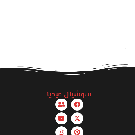
سوشيال ميديا