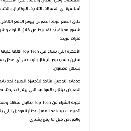
التكييفات وفي رمضان والأعياد على الأجهزة ا
أساسية زي الغسالة، التلاجة، البوتاجاز، والشا
طرق الدفع مرنة، المعرض بيوفر الدفع الكا
شهور معينة، أو تقسيط من خلال البنوك وشرك
فترات مريحة.
الأجهزة اللي بتت
سنين حسب نوع الجهاز. ولو حصل أي عطل بعد ال
بشكل مضمون.
خدمات التوصيل متاحة للأجهزة الكبيرة لحد باب 
المعرض بيلتزم بالمواعيد اللي بيتم تحديدها م
تجربة الشراء من p Tech
المبيعات بيساعد العميل يختار الموديل اللي ي
والعروض قبل ما يقرر يشتري.