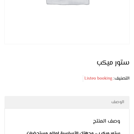
ستور ميكب
التصنيف:
Listeo booking
الوصف
وصف المنتج
ستور ميكب – وجهتك الأساسية لعالم مستحضرات