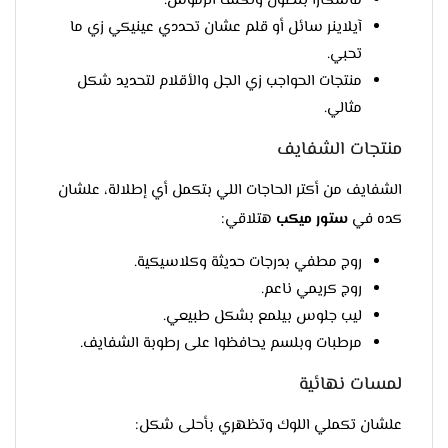
ماسكارا بتطول وتكثف الرموش.
آيلاينر سائل أو قلم عشان تحددي عينيكي زي ما
تحبي.
منتجات الحواجب زي الجل والأقلام لتحديد شكل
مثالي.
منتجات الشفايف
الشفايف من أكتر الحاجات اللي بتكمل أي إطلالة، علشان
كده في
ستور ميكب
هتلاقي:
روج مطفي بدرجات حديثة وكلاسيكية.
روج كريمي ناعم.
ليب جلوس بيلمع بشكل طبيعي.
مرطبات وبلسم يحافظوا على رطوبة الشفايف.
لمسات نهائية
علشان تكملي اللوك وتظهري بأحلى شكل: