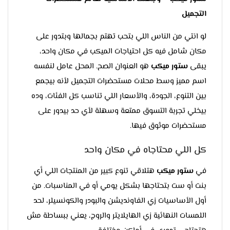
التجميل
لو انتي من الناس اللي بتحب تهتم بجمالها وبتدور على
مكان شامل فيه كل احتياجات الميكب في مكان واحد،
يبقى
ستور ميكب
هو العنوان الصح. المحل عامل لنفسه
اسم مميز وسط محلات مستحضرات التجميل لأنه بيجمع
بين التنوع، الجودة، والأسعار اللي تناسب كل الفئات، وده
بيخلي تجربة التسوق ممتعة وسهلة لأي حد بيدور على
مستحضرات موثوق فيها.
كل اللي محتاجاه في مكان واحد
في
ستور ميكب
هتلاقي تنوع كبير من المنتجات اللي أي
بنت أو ست بتحتاجها بشكل يومي أو في المناسبات. من
أول الأساسيات زي الفاونديشن والبودر والكونسيلر، لحد
اللمسات النهائية زي الهايلايتر والروج، يعني ببساطة مش