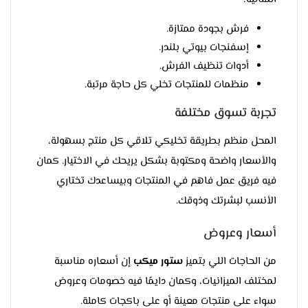
فرش بجودة ممتازة.
إسفنجات بيوتي بلندر.
أدوات تنظيف الفرش.
منظمات للمنتجات تخلي كل حاجة مرتبة.
تجربة تسوق مختلفة
المحل منظم بطريقة تخليكي تلاقي كل منتج بسهولة،
والأسعار واضحة ومكتوبة بشكل يريحك في الاختيار. كمان
فيه فريق عمل فاهم في المنتجات وبيساعدك تختاري
الأنسب لبشرتك وذوقك.
أسعار وعروض
من الحاجات اللي بتميز
ستور ميكب
إن أسعاره مناسبة
لمختلف الميزانيات، وكمان دايمًا فيه خصومات وعروض
سواء على منتجات معينة أو على باكجات كاملة.