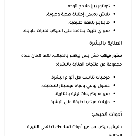
كونتور يبرز ملامح الوجه.
بلاش يديكي إطلالة صحية وحيوية.
هايلايتر بلمعة طبيعية.
سبراي تثبيت يحافظ على الميكب لفترات طويلة.
العناية بالبشرة
ستور ميكب
مش بس بيهتم بالميكب، لكنه كمان عنده
مجموعة من منتجات العناية بالبشرة:
مرطبات تناسب كل أنواع البشرة.
غسول يومي ومياه ميسيلار للتنظيف.
سيروم وكريمات ليلية ونهارية.
مزيلات ميكب لطيفة على البشرة.
أدوات الميكب
مفيش ميكب من غير أدوات تساعدك تطلعي النتيجة
المثالية: