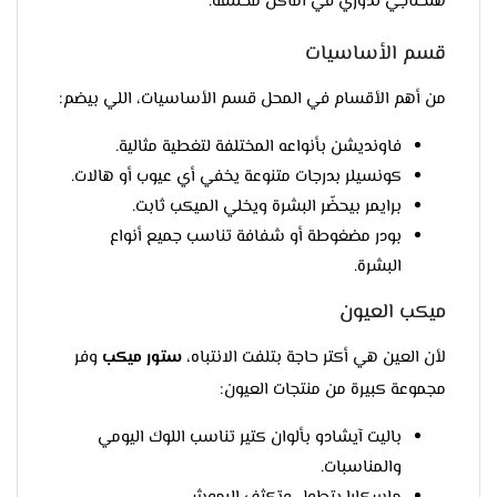
هتحتاجي تدوري في أماكن مختلفة.
قسم الأساسيات
من أهم الأقسام في المحل قسم الأساسيات، اللي بيضم:
فاونديشن بأنواعه المختلفة لتغطية مثالية.
كونسيلر بدرجات متنوعة يخفي أي عيوب أو هالات.
برايمر بيحضّر البشرة ويخلي الميكب ثابت.
بودر مضغوطة أو شفافة تناسب جميع أنواع
البشرة.
ميكب العيون
لأن العين هي أكتر حاجة بتلفت الانتباه،
ستور ميكب
وفر
مجموعة كبيرة من منتجات العيون:
باليت آيشادو بألوان كتير تناسب اللوك اليومي
والمناسبات.