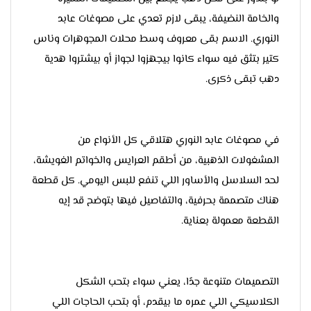
والخامة النضيفة، يبقى لازم تعدي على مصوغات عابد
النوري. الاسم بقى معروف وسط محلات المجوهرات وناس
كتير بتثق فيه سواء كانوا بيجهزوا لجواز أو بيشتروا هدية
دهب تبقى ذكرى.
في مصوغات عابد النوري هتلاقي كل الأنواع من
المشغولات الذهبية، من أطقم العرايس والخواتم الغويشة،
لحد السلاسل والأساور اللي تنفع للبس اليومي. كل قطعة
هناك متصممة بحرفية، والتفاصيل فيها بتوضح قد إيه
القطعة معمولة بعناية.
التصميمات متنوعة جدًا، يعني سواء بتحب الشكل
الكلاسيكي اللي عمره ما بيقدم، أو بتحب الحاجات اللي