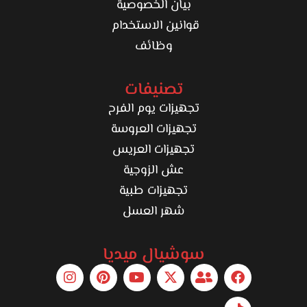
بيان الخصوصية
قوانين الاستخدام
وظائف
تصنيفات
تجهيزات يوم الفرح
تجهيزات العروسة
تجهيزات العريس
عش الزوجية
تجهيزات طبية
شهر العسل
سوشيال ميديا