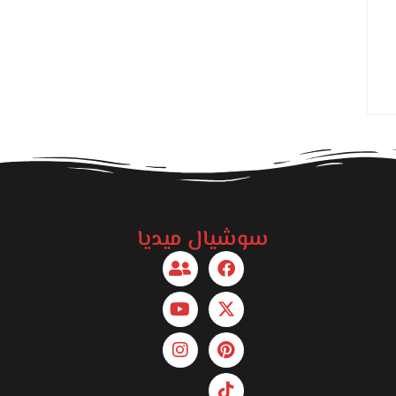
سوشيال ميديا