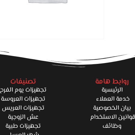
روابط هامة
تصنيفات
الرئيسية
تجهيزات يوم الفرح
خدمة العملاء
تجهيزات العروسة
بيان الخصوصية
تجهيزات العريس
وانين الاستخدام
عش الزوجية
وظائف
تجهيزات طبية