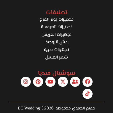
تصنيفات
تجهيزات يوم الفرح
تجهيزات العروسة
تجهيزات العريس
عش الزوجية
تجهيزات طبية
شهر العسل
سوشيال ميديا
جميع الحقوق محفوظة 2026© EG Wedding