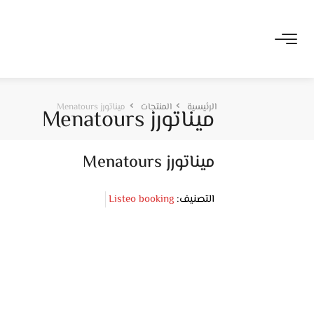
الرئيسية
المنتجات
ميناتورز Menatours
ميناتورز Menatours
ميناتورز Menatours
التصنيف:
Listeo booking