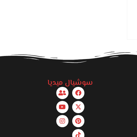
سوشيال ميديا