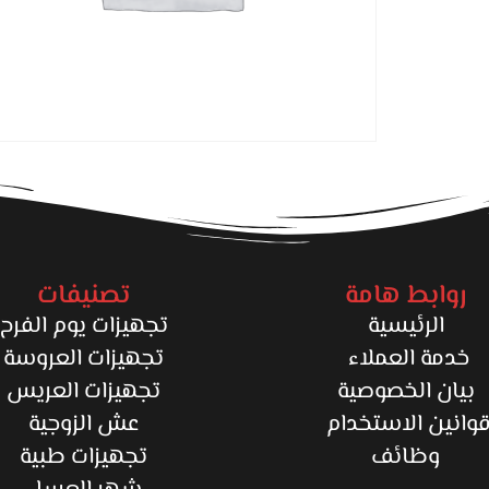
روابط هامة
تصنيفات
الرئيسية
تجهيزات يوم الفرح
خدمة العملاء
تجهيزات العروسة
بيان الخصوصية
تجهيزات العريس
وانين الاستخدام
عش الزوجية
وظائف
تجهيزات طبية