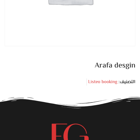
Arafa desgin
التصنيف:
Listeo booking