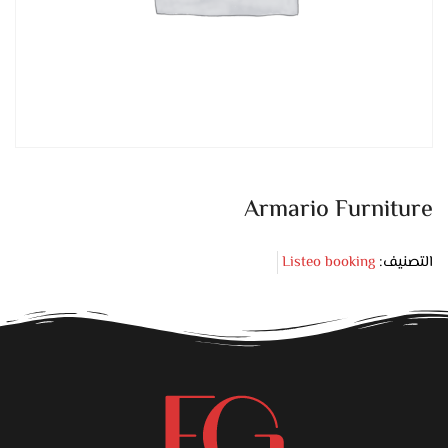
Armario Furniture
التصنيف:
Listeo booking