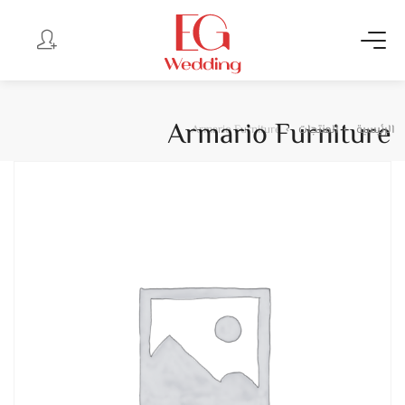
Armario Furniture
الرئيسية
المنتجات
Armario Furniture